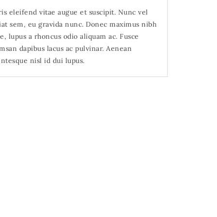
is eleifend vitae augue et suscipit. Nunc vel
iat sem, eu gravida nunc. Donec maximus nibh
e, lupus a rhoncus odio aliquam ac. Fusce
msan dapibus lacus ac pulvinar. Aenean
entesque nisl id dui lupus.