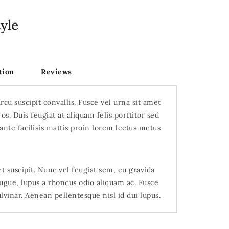
yle
tion
Reviews
rcu suscipit convallis. Fusce vel urna sit amet
ros. Duis feugiat at aliquam felis porttitor sed
nte facilisis mattis proin lorem lectus metus
t suscipit. Nunc vel feugiat sem, eu gravida
gue, lupus a rhoncus odio aliquam ac. Fusce
vinar. Aenean pellentesque nisl id dui lupus.