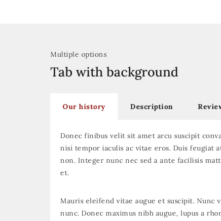
Multiple options
Tab with background
Our history
Description
Revie
Donec finibus velit sit amet arcu suscipit conva
nisi tempor iaculis ac vitae eros. Duis feugiat a
non. Integer nunc nec sed a ante facilisis mat
et.
Mauris eleifend vitae augue et suscipit. Nunc v
nunc. Donec maximus nibh augue, lupus a rhon