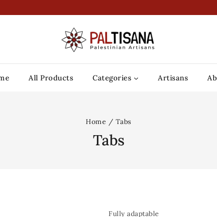
me
All Products
Categories
Artisans
Ab
Home
/
Tabs
Tabs
Fully adaptable