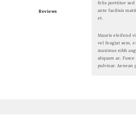
felis porttitor se
ante facilisis mat
Reviews
et.
Mauris eleifend vi
vel feugiat sem, 
maximus nibh augu
aliquam ac. Fusce
pulvinar. Aenean p