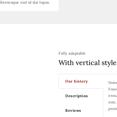
lentesque nisl id dui lupus.
Fully adaptable
With vertical style
Our history
Done
Fusc
eros
Description
non.
proi
Reviews