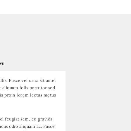
ws
llis. Fusce vel urna sit amet
t aliquam felis porttitor sed
tis proin lorem lectus metus
el feugiat sem, eu gravida
cus odio aliquam ac. Fusce