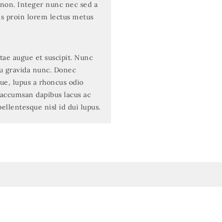
d non. Integer nunc nec sed a
tis proin lorem lectus metus
tae augue et suscipit. Nunc
eu gravida nunc. Donec
e, lupus a rhoncus odio
 accumsan dapibus lacus ac
ellentesque nisl id dui lupus.