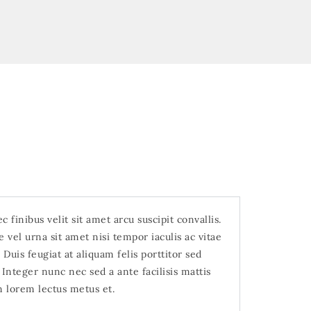
c finibus velit sit amet arcu suscipit convallis.
e vel urna sit amet nisi tempor iaculis ac vitae
. Duis feugiat at aliquam felis porttitor sed
 Integer nunc nec sed a ante facilisis mattis
n lorem lectus metus et.