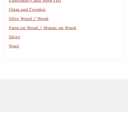
Embroidery and Wool Felt
Glass and Ceramic
Olive Wood / Wood
Paint on Wood / Mosaic on Wood
Silver
Wool