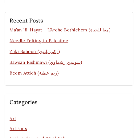
Recent Posts
Ma’an lil-Hayat – L’Arche Bethlehem (معا للحياة)
Needle Felting in Palestine
Zaki Baboun (زكي بابون)
Sawsan Rishmawi (سوسن رشماوي)
Reem Attieh (ريم عطية)
Categories
Art
Artisans